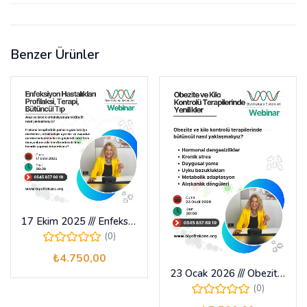
Benzer Ürünler
17 Ekim 2025 /// Enfeksiyon Hastalıkları , Profilaksi, Terapi & Bütüncül Tıp Webinarı
(0)
₺
4.750,00
23 Ocak 2026 /// Obezite Ve Kilo Kontrolü Terapilerinde Yenilikler Webinarı
(0)