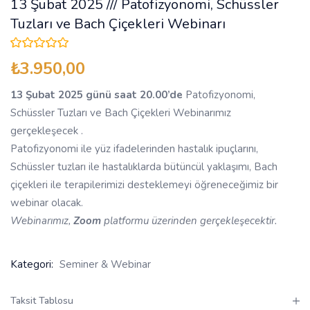
13 Şubat 2025 /// Patofizyonomi, Schüssler
Tuzları ve Bach Çiçekleri Webinarı
₺
3.950,00
13 Şubat 2025 günü saat 20.00’de
Patofizyonomi,
Schüssler Tuzları ve Bach Çiçekleri Webinarımız
gerçekleşecek .
Patofizyonomi ile yüz ifadelerinden hastalık ipuçlarını,
Schüssler tuzları ile hastalıklarda bütüncül yaklaşımı, Bach
çiçekleri ile terapilerimizi desteklemeyi öğreneceğimiz bir
webinar olacak.
Webinarımız,
Zoom
platformu üzerinden gerçekleşecektir.
Kategori:
Seminer & Webinar
Taksit Tablosu