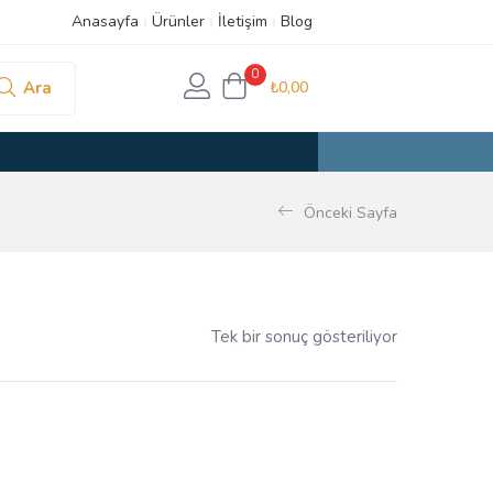
Anasayfa
Ürünler
İletişim
Blog
0
Ara
₺
0,00
Önceki Sayfa
Tek bir sonuç gösteriliyor